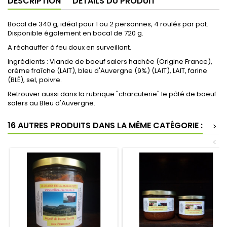
DESCRIPTION
DÉTAILS DU PRODUIT
Bocal de 340 g, idéal pour 1 ou 2 personnes, 4 roulés par pot.
Disponible également en bocal de 720 g.
A réchauffer à feu doux en surveillant.
Ingrédients : Viande de boeuf salers hachée (Origine France),
crème fraîche (LAIT), bleu d'Auvergne (9%) (LAIT), LAIT, farine
(BLÉ), sel, poivre.
Retrouver aussi dans la rubrique "charcuterie" le pâté de boeuf
salers au Bleu d'Auvergne.
16 AUTRES PRODUITS DANS LA MÊME CATÉGORIE :
>
<