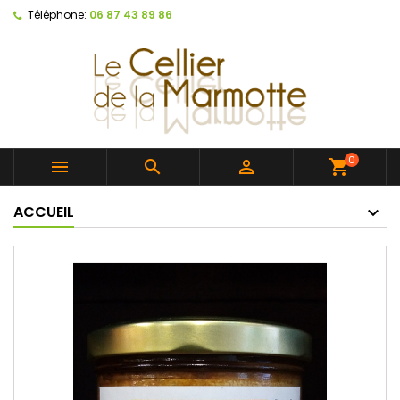
Téléphone:
06 87 43 89 86
0



shopping_cart
ACCUEIL