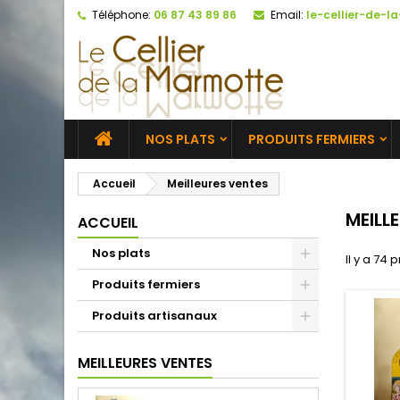
Téléphone:
06 87 43 89 86
Email:
le-cellier-de-
NOS PLATS
PRODUITS FERMIERS
Accueil
Meilleures ventes
MEILL
ACCUEIL
Nos plats
Il y a 74 
Produits fermiers
Produits artisanaux
MEILLEURES VENTES